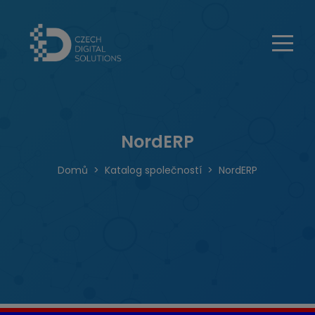
NordERP
Domů
Katalog společností
NordERP