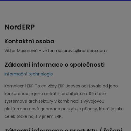
NordERP
Kontaktní osoba
Viktor Masarovič -
viktor.masarovic@norderp.com
Základní informace o společnosti
Informační technologie
Komplexní ERP To co vždy ERP Jeeves odlišovalo od jeho
konkurence je jeho unikátní architektura. Síla této
systémové architektury v kombinaci z vývojovou
platformou nové generace poskytuje přínosy, které je jako
celek těžké najít v jiném ERP..
Základní informace o produktu / řešení